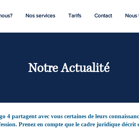
nous?
Nos services
Tarifs
Contact
Nous t
Notre Actualité
go 4 partagent avec vous certaines de leurs connaissances
ofession. Prenez en compte que le cadre juridique décrit e