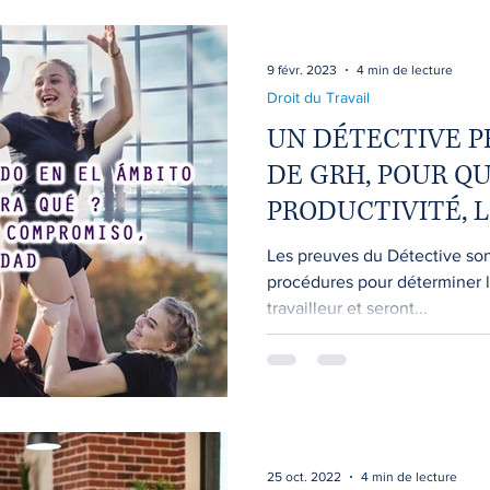
9 févr. 2023
4 min de lecture
Droit du Travail
UN DÉTECTIVE P
DE GRH, POUR QU
PRODUCTIVITÉ, 
SÉCURITÉ
Les preuves du Détective son
procédures pour déterminer la
travailleur et seront...
25 oct. 2022
4 min de lecture