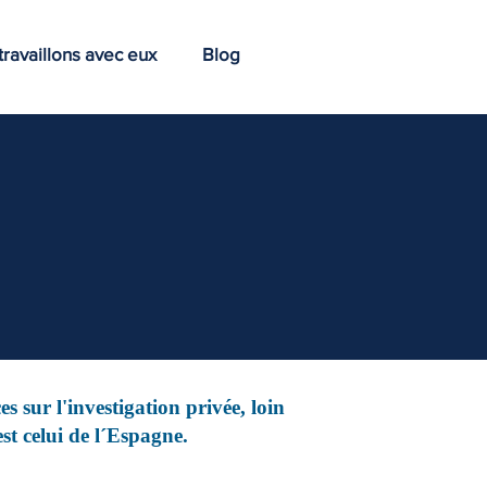
ravaillons avec eux
Blog
 sur l'investigation privée, loin
st celui de l´Espagne.