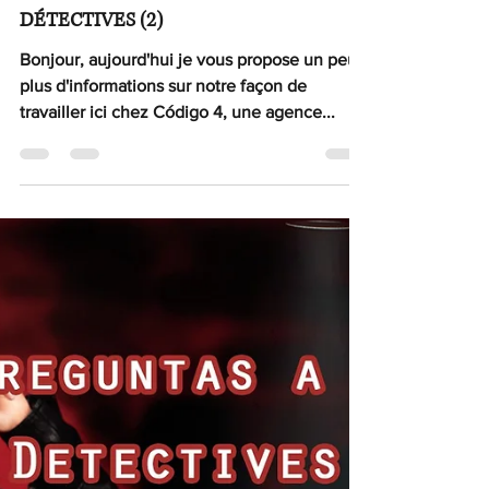
13 déc. 2022
4 min de lecture
Enquête
3 QUESTIONS DE PLUS À NOS
DÉTECTIVES (2)
Bonjour, aujourd'hui je vous propose un peu
plus d'informations sur notre façon de
travailler ici chez Código 4, une agence...