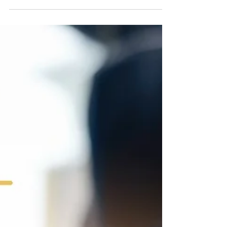
réalité de la conduite d'un travailleur et
seront...