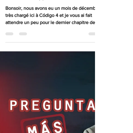
27 déc. 2022
4 min de lecture
Enquête
3 DERNIÈRES QUESTIONS A NOS
DÉTECTIVES (3)
Bonsoir, nous avons eu un mois de décembre
très chargé ici à Código 4 et je vous ai fait
attendre un peu pour le dernier chapitre de
"3...