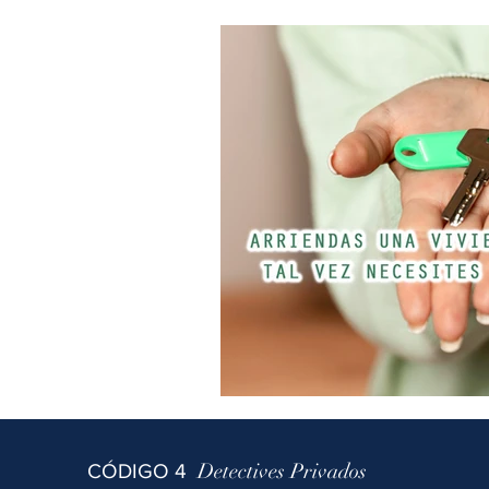
Detectives Privados
CÓDIGO 4