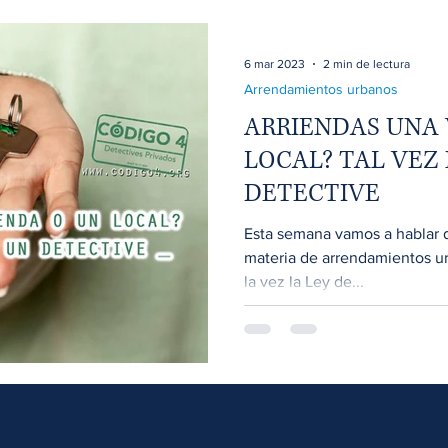
6 mar 2023
2 min de lectura
Arrendamientos urbanos
ARRIENDAS UNA 
LOCAL? TAL VEZ
DETECTIVE
Esta semana vamos a hablar 
materia de arrendamientos u
la vez la Ley de...