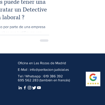
es puede tener una
ratar un Detective
 laboral ?
do por parte de una empresa
ruebas que justifiquen una
Oficina en Las Rozas de Madrid
E-Mail :
info@peritacion-judicial.es
Tel / Whatsapp : 619 386 392
695 562 283 (también en francés)