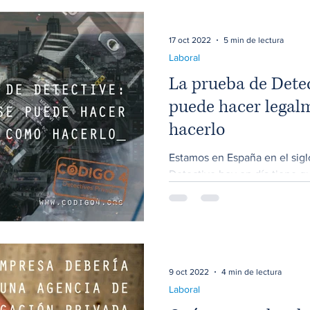
17 oct 2022
5 min de lectura
Laboral
La prueba de Detec
puede hacer legal
hacerlo
Estamos en España en el sigl
Detective hoy en día tiene qu
de las técnicas de...
9 oct 2022
4 min de lectura
Laboral