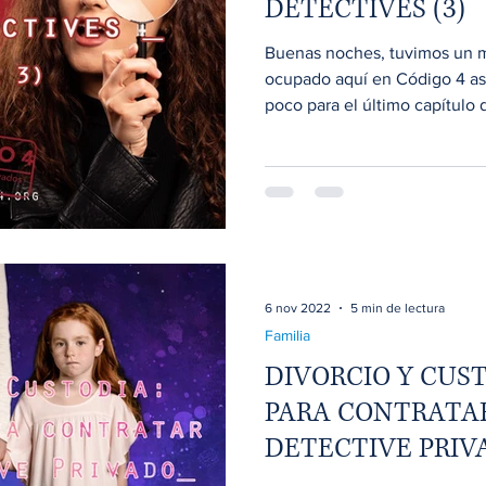
DETECTIVES (3)
Buenas noches, tuvimos un 
ocupado aquí en Código 4 as
poco para el último capítulo d
6 nov 2022
5 min de lectura
Familia
DIVORCIO Y CUST
PARA CONTRATA
DETECTIVE PRIV