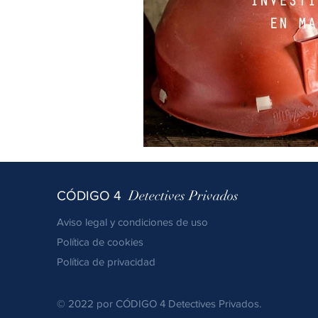
Detectives Privados
CÓDIGO 4
Aviso legal y condiciones de uso
Política de cookies
Política de privacidad
© 2022 por CÓDIGO 4 Detectives Privados.